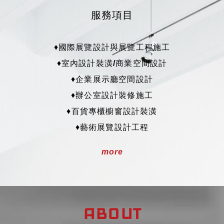
服務項目
♦
國際展覽設計與展覽工程施工
♦
室內設計裝潢/商業空間設計
♦
企業展示廳空間設計
♦
辦公室設計裝修施工
♦
百貨專櫃櫥窗設計裝潢
♦
藝術展覽設計工程
♦
博物館展覽設計工程
more
♦
品牌識別設計
♦
加盟連鎖廣告招牌設計
♦
媒體記者會與產品活動規劃