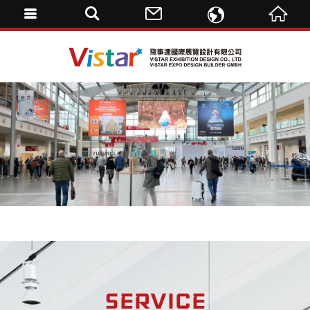
ENGLISH
飛事達國際展覽設計
繁體中文
DE