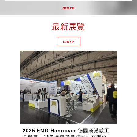
more
最新展覽
more
2025 EMO Hannover 德國漢諾威工
具機展，飛事達國際展覽設計有限公