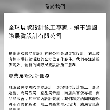
關於我們
全球展覽設計施工專家 - 飛事達國
際展覽設計有限公司
飛事達國際展覽設計有限公司是您
展覽設計
、
施工裝
潢
和市場行銷活動的全方位合作夥伴。我們專注於提
供高效、創新的
國際展覽設計施工服務
。
專業展覽設計服務
無論您需要
國際展覽設計
、
展場攤位設計施工
、
展台
建築
、
商展秀展
，
產品展示廳
，
商店與百貨專櫃
，
商
品展示會
，甚至
室內設計裝潢
，我們精湛的團隊能夠
將空間轉化為獨一無二的商業展示場地，助您實現商
業目標。