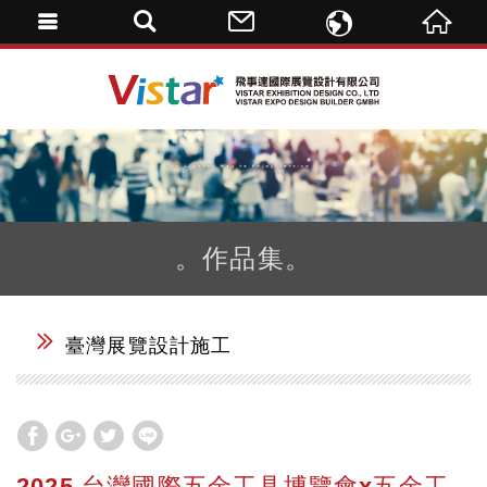
ENGLISH
飛事達國際展覽設計
繁體中文
DE
。作品集。
臺灣展覽設計施工
2025 台灣國際五金工具博覽會x五金工