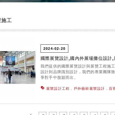
工程施工
2024-02-20
國際展覽設計,國內外展場攤位設計,
我們提供的國際展覽設計與展覽工程施
設計到品牌識別設計，我們的專業團隊
爭對手中脫穎而出。
展覽設計工程
戶外藝術展覽設計
百
間設計
室內設計裝潢
展覽工程施工
國