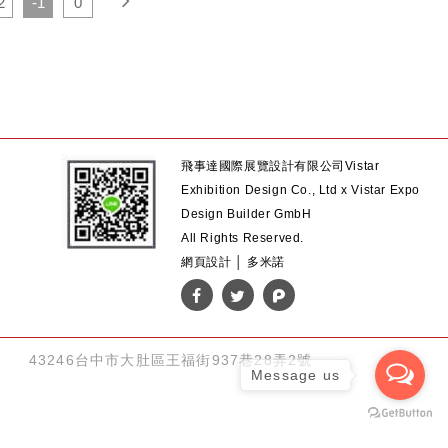
2
-1
0
飛事達國際展覽設計有限公司
Vistar
Exhibition Design Co., Ltd x Vistar Expo
Design Builder GmbH
All Rights Reserved.
網頁設計 │ 多米諾
43246台中市大肚區王福街937巷28弄2號
Message us